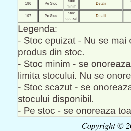
Stoc
196
Pe Stoc
Detalii
minim
Stoc
197
Pe Stoc
Detalii
epuizat
Legenda:
- Stoc epuizat - Nu se mai
produs din stoc.
- Stoc minim - se onoreaza 
limita stocului. Nu se ono
- Stoc scazut - se onoreaza
stocului disponibil.
- Pe stoc - se onoreaza to
Copyright © 