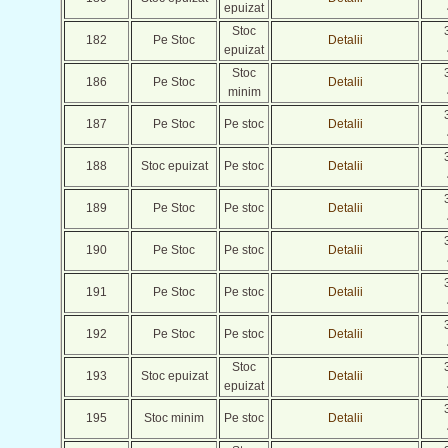
epuizat
Stoc
182
Pe Stoc
Detalii
epuizat
Stoc
186
Pe Stoc
Detalii
minim
187
Pe Stoc
Pe stoc
Detalii
188
Stoc epuizat
Pe stoc
Detalii
189
Pe Stoc
Pe stoc
Detalii
190
Pe Stoc
Pe stoc
Detalii
191
Pe Stoc
Pe stoc
Detalii
192
Pe Stoc
Pe stoc
Detalii
Stoc
193
Stoc epuizat
Detalii
epuizat
195
Stoc minim
Pe stoc
Detalii