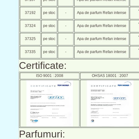
37192
pe stoc
-
Apa de parfum Refan intense
37324
pe stoc
-
Apa de parfum Refan intense
37325
pe stoc
-
Apa de parfum Refan intense
37335
pe stoc
-
Apa de parfum Refan intense
Certificate:
ISO 9001 : 2008
OHSAS 18001 : 2007
Parfumuri: