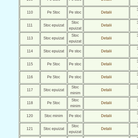
110
Pe Stoc
Pe stoc
Detalii
Stoc
111
Stoc epuizat
Detalii
epuizat
Stoc
113
Stoc epuizat
Detalii
epuizat
114
Stoc epuizat
Pe stoc
Detalii
115
Pe Stoc
Pe stoc
Detalii
116
Pe Stoc
Pe stoc
Detalii
Stoc
117
Stoc epuizat
Detalii
minim
Stoc
118
Pe Stoc
Detalii
minim
120
Stoc minim
Pe stoc
Detalii
Stoc
121
Stoc epuizat
Detalii
epuizat