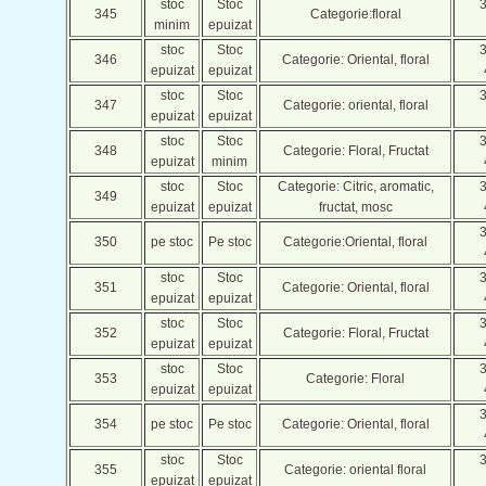
stoc
Stoc
345
Categorie:floral
minim
epuizat
stoc
Stoc
346
Categorie: Oriental, floral
epuizat
epuizat
stoc
Stoc
347
Categorie: oriental, floral
epuizat
epuizat
stoc
Stoc
348
Categorie: Floral, Fructat
epuizat
minim
stoc
Stoc
Categorie: Citric, aromatic,
349
epuizat
epuizat
fructat, mosc
350
pe stoc
Pe stoc
Categorie:Oriental, floral
stoc
Stoc
351
Categorie: Oriental, floral
epuizat
epuizat
stoc
Stoc
352
Categorie: Floral, Fructat
epuizat
epuizat
stoc
Stoc
353
Categorie: Floral
epuizat
epuizat
354
pe stoc
Pe stoc
Categorie: Oriental, floral
stoc
Stoc
355
Categorie: oriental floral
epuizat
epuizat